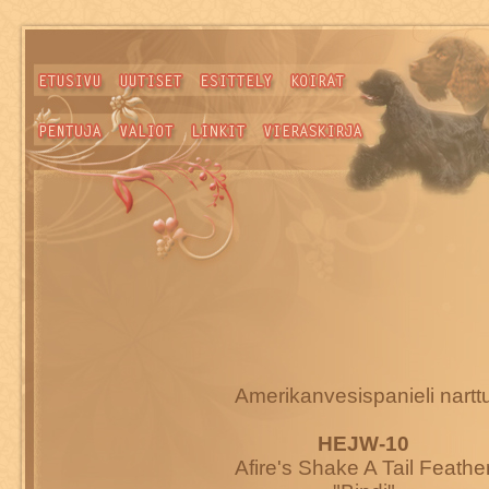
Amerikanvesispanieli nartt
HEJW-10
Afire's Shake A Tail Feathe