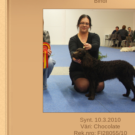
"Bindi"
Synt. 10.3.2010
Väri: Chocolate
Rek.nro: FI28055/10