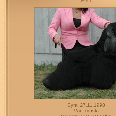
"Eetu"
Synt. 27.11.1998
Väri: musta