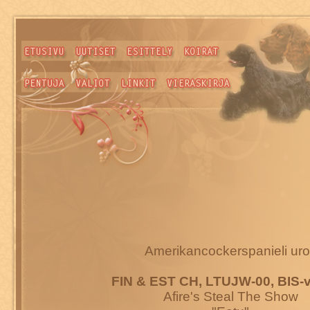
Amerikancockerspanieli ur
FIN & EST CH, LTUJW-00, BIS-vo
Afire's Steal The Show