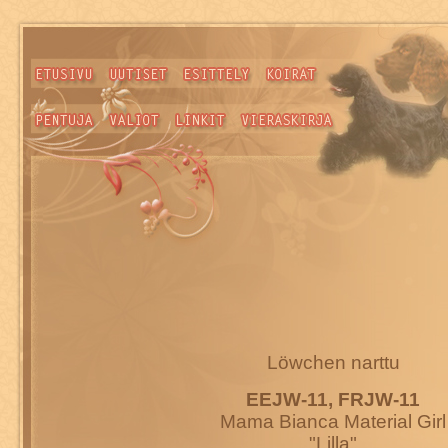
Löwchen narttu
EEJW-11, FRJW-11
Mama Bianca Material Girl
"Lilla"