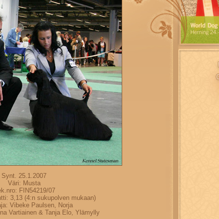
Synt. 25.1.2007
Väri: Musta
k.nro: FIN54219/07
tti: 3,13 (4:n sukupolven mukaan)
ja: Vibeke Paulsen, Norja
na Vartiainen & Tanja Elo, Ylämylly