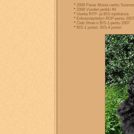
*
2008 Paras Musta narttu Suome
*
2008 Vuoden jenkki #4
*
Useita RYP- ja BIS-sijoituksia
*
Erikoisnäyttelyn ROP-pentu 200
*
Club Show:n BIS-1-pentu 2007
*
BIS-1 juniori, BIS-4 juniori