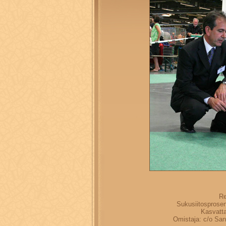
Re
Sukusiitosprosen
Kasvatta
Omistaja: c/o San