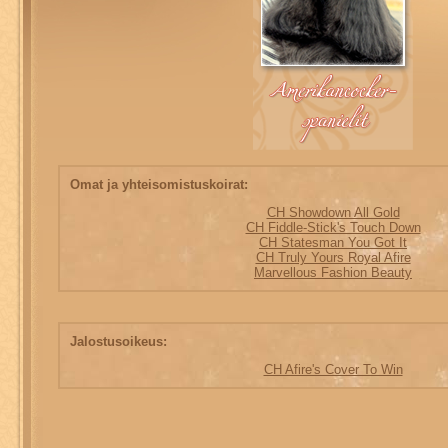
Omat ja yhteisomistuskoirat:
CH Showdown All Gold
CH Fiddle-Stick's Touch Down
CH Statesman You Got It
CH Truly Yours Royal Afire
Marvellous Fashion Beauty
Jalostusoikeus:
CH Afire's Cover To Win