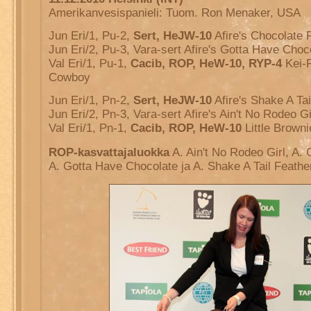
Amerikanvesispanieli: Tuom. Ron Menaker, USA
Jun Eri/1, Pu-2,
Sert, HeJW-10
Afire's Chocolate 
Jun Eri/2, Pu-3, Vara-sert Afire's Gotta Have Choc
Val Eri/1, Pu-1,
Cacib, ROP, HeW-10, RYP-4
Kei-R
Cowboy
Jun Eri/1, Pn-2,
Sert, HeJW-10
Afire's Shake A Tai
Jun Eri/2, Pn-3, Vara-sert Afire's Ain't No Rodeo Gi
Val Eri/1, Pn-1,
Cacib, ROP, HeW-10
Little Brown
ROP-kasvattajaluokka
A. Ain't No Rodeo Girl, A.
A. Gotta Have Chocolate ja A. Shake A Tail Feathe