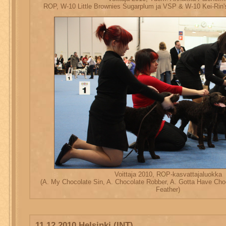
ROP, W-10 Little Brownies Sugarplum ja VSP & W-10 Kei-Rin'
Voittaja 2010, ROP-kasvattajaluokka
(A. My Chocolate Sin, A. Chocolate Robber, A. Gotta Have Choc
Feather)
11.12.2010 Helsinki (INT)