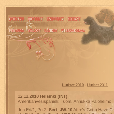
Uutiset 2010
-
Uutiset 2011
12.12.2010 Helsinki (INT)
Amerikanvesispanieli: Tuom. Annukka Paloheimo
Jun Eri/1, Pu-2,
Sert, JW-10
Afire's Gotta Have C